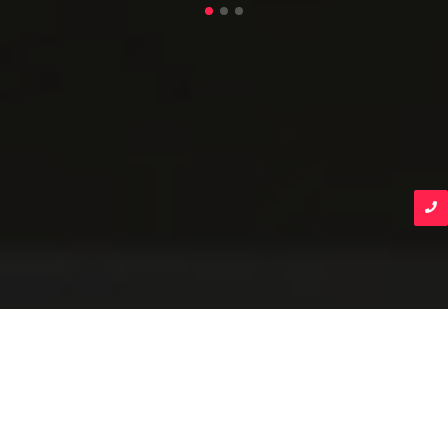
NOTRE HISTOIRE
Une Ingénierie d’Excellence